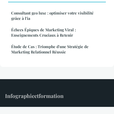
Consultant geo luxe : optimiser votre visibilité
grâce à l'ia
Échecs Épiques de Marketing Viral :
Enseignements Cruciaux à Retenir
Étude de Cas : Triomphe d'une Stratégie de
Marketing Relationnel Réussie
Infographieetformation
365 jours d'analyses pour maîtriser l'impact du numérique.