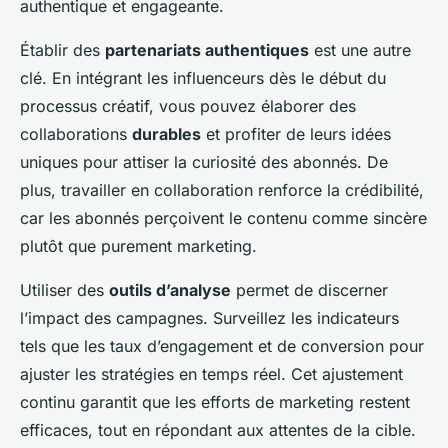
authentique et engageante.
Établir des
partenariats authentiques
est une autre
clé. En intégrant les influenceurs dès le début du
processus créatif, vous pouvez élaborer des
collaborations
durables
et profiter de leurs idées
uniques pour attiser la curiosité des abonnés. De
plus, travailler en collaboration renforce la crédibilité,
car les abonnés perçoivent le contenu comme sincère
plutôt que purement marketing.
Utiliser des
outils d’analyse
permet de discerner
l’impact des campagnes. Surveillez les indicateurs
tels que les taux d’engagement et de conversion pour
ajuster les stratégies en temps réel. Cet ajustement
continu garantit que les efforts de marketing restent
efficaces, tout en répondant aux attentes de la cible.